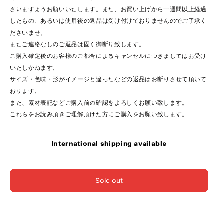
さいますようお願いいたします。また、お買い上げから一週間以上経過
したもの、あるいは使用後の返品は受け付けておりませんのでご了承く
ださいませ。
またご連絡なしのご返品は固く御断り致します。
ご購入確定後のお客様のご都合によるキャンセルにつきましてはお受け
いたしかねます。
サイズ・色味・形がイメージと違ったなどの返品はお断りさせて頂いて
おります。
また、素材表記などご購入前の確認をよろしくお願い致します。
これらをお読み頂きご理解頂けた方にご購入をお願い致します。
International shipping available
Sold out