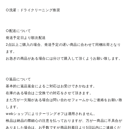
○洗濯：ドライクリーニング推奨
○配送について
発送予定日より順次配送
2点以上ご購入の場合、発送予定の遅い商品に合わせて同梱出荷となり
ます。
お急ぎの商品がある場合には分けて購入して頂くようお願い致します。
○返品について
基本的に返品返金によるご対応はお受けできかねます。
在庫のある場合はご交換での対応をさせて頂きます。
また万が一欠陥がある場合は問い合わせフォームからご連絡をお願い致
します。
webショップによりクーリングオフは適用されません。
検品は納品の際細心の注意を払っておりますが、万が一商品に不具合が
ありました場合は、お手数ですが商品到着日より5日以内にご連絡くだ