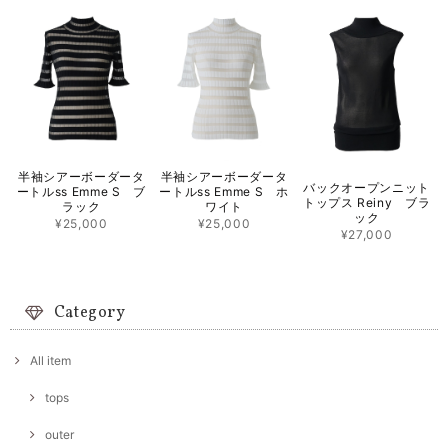
半袖シアーボーダータ
半袖シアーボーダータ
バックオープンニット
ートルss Emme S ブ
ートルss Emme S ホ
トップス Reiny ブラ
ラック
ワイト
ック
¥25,000
¥25,000
¥27,000
Category
All item
tops
outer