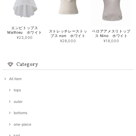
エンビトップス
ストレッチレーストッ
ベロアアメスリトップ
Mathieu ホワイト
プス non ホワイト
ス Nino ホワイト
¥23,000
¥28,000
¥18,000
Category
All item
tops
outer
bottoms
one-piece
knit