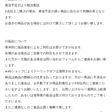
発送予定日より順次配送
2点以上ご購入の場合、発送予定の遅い商品に合わせて同梱出荷となり
ます。
お急ぎの商品がある場合には分けて購入して頂くようお願い致します。
○返品について
基本的に返品返金によるご対応はお受けできかねます。
在庫のある場合はご交換での対応をさせて頂きます。
また万が一欠陥がある場合は問い合わせフォームからご連絡をお願い致
します。
webショップによりクーリングオフは適用されません。
検品は納品の際細心の注意を払っておりますが、万が一商品に不具合が
ありました場合は、お手数ですが商品到着日より5日以内にご連絡くだ
さいますようお願いいたします。また、お買い上げから一週間以上経過
したもの、あるいは使用後の返品は受け付けておりませんのでご了承く
ださいませ。
またご連絡なしのご返品は固く御断り致します。