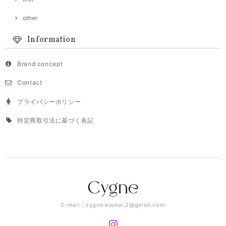
other
Information
Brand concept
Contact
プライバシーポリシー
特定商取引法に基づく表記
E-mail：
cygne.kuukai.2@gmail.com