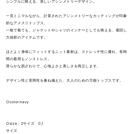
シンプルに映える、美しいアシンメトリーデザイン。
一見ミニマルながら、計算されたアシンメトリーなカッティングが印象
的なアメスリトップス。
一枚で着ても、ジャケットやシャツのインナーとしても映える、着回し
力抜群のアイテムです。
ほどよく身体にフィットするニット素材は、ストレッチ性に優れ、長時
間の着用もノンストレス。
滑らかな肌ざわりで、心地よさと美しさを両立します。
デザイン性と実用性を兼ね備えた、大人のための万能トップスです。
○color:navy
○size：2サイズ 0,1
サイズ