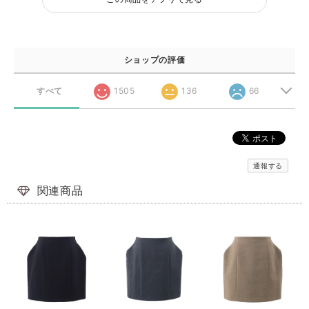
ショップの評価
すべて
1505
136
66
通報する
関連商品