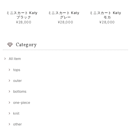
ミニスカート Katy
ミニスカート Katy
ミニスカート Katy
ブラック
グレー
モカ
¥28,000
¥28,000
¥28,000
Category
All item
tops
outer
bottoms
one-piece
knit
other