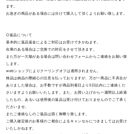
ます。
お急ぎの商品がある場合には分けて購入して頂くようお願い致します。
○返品について
基本的に返品返金によるご対応はお受けできかねます。
在庫のある場合はご交換での対応をさせて頂きます。
また万が一欠陥がある場合は問い合わせフォームからご連絡をお願い致
します。
webショップによりクーリングオフは適用されません。
検品は納品の際細心の注意を払っておりますが、万が一商品に不具合が
ありました場合は、お手数ですが商品到着日より5日以内にご連絡くだ
さいますようお願いいたします。また、お買い上げから一週間以上経過
したもの、あるいは使用後の返品は受け付けておりませんのでご了承く
ださいませ。
またご連絡なしのご返品は固く御断り致します。
ご購入確定後のお客様のご都合によるキャンセルにつきましてはお受け
いたしかねます。