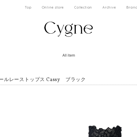
Top
Online store
Collection
Archive
Brand
All item
ールレーストップス Cassy ブラック