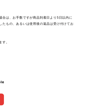
場合は、お手数ですが商品到着日より5日以内に
したもの、あるいは使用後の返品は受け付けてお
ます。
ble