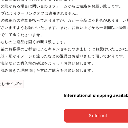
一欠陥がある場合は問い合わせフォームからご連絡をお願い致します。
ョップによりクーリングオフは適用されません。
品の際細心の注意を払っておりますが、万が一商品に不具合がありました
ださいますようお願いいたします。また、お買い上げから一週間以上経過
のでご了承くださいませ。
絡なしのご返品は固く御断り致します。
定後のお客様のご都合によるキャンセルにつきましてはお受けいたしかね
色味・形がイメージと違ったなどの返品はお断りさせて頂いております。
材表記などご購入前の確認をよろしくお願い致します。
お読み頂きご理解頂けた方にご購入をお願い致します。
International shipping availa
Sold out