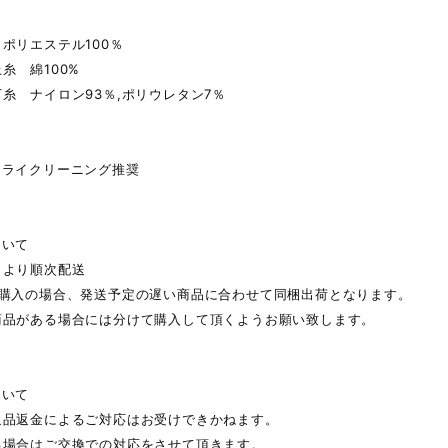
ポリエステル100％
糸 綿100%
糸 ナイロン93％,ポリウレタン7％
ドライクリーニング推奨
ついて
日より順次配送
ご購入の場合、発送予定の遅い商品に合わせて同梱出荷となります。
商品がある場合には分けて購入して頂くようお願い致します。
ついて
返品返金によるご対応はお受けできかねます。
る場合はご交換での対応をさせて頂きます。