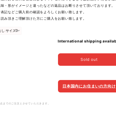
色味・形がイメージと違ったなどの返品はお断りさせて頂いております。
材表記などご購入前の確認をよろしくお願い致します。
お読み頂きご理解頂けた方にご購入をお願い致します。
International shipping availa
Sold out
日本国内にお住まいの方向け
1点までのご注文とさせていただきます。