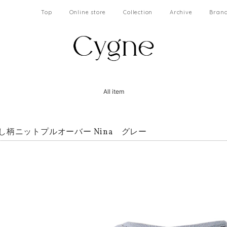
Top
Online store
Collection
Archive
Brand
All item
し柄ニットプルオーバー Nina グレー