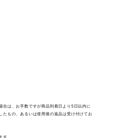
場合は、お手数ですが商品到着日より5日以内に
したもの、あるいは使用後の返品は受け付けてお
ます。