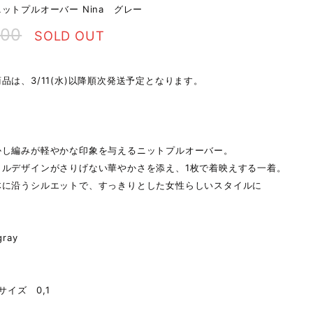
ットプルオーバー Nina グレー
000
SOLD OUT
品は、3/11(水)以降順次発送予定となります。
明
かし編みが軽やかな印象を与えるニットプルオーバー。
リルデザインがさりげない華やかさを添え、1枚で着映えする一着。
体に沿うシルエットで、すっきりとした女性らしいスタイルに
gray
2サイズ 0,1