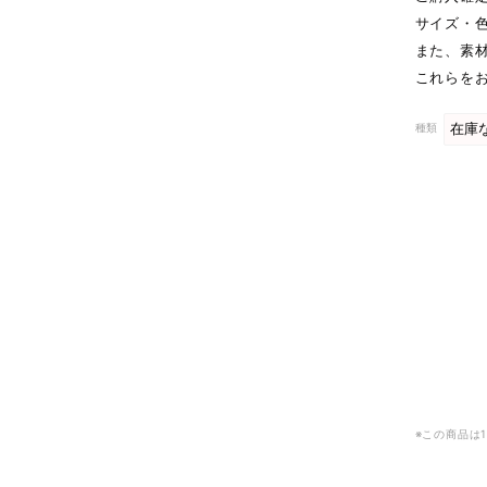
サイズ・
また、素
これらを
種類
※この商品は