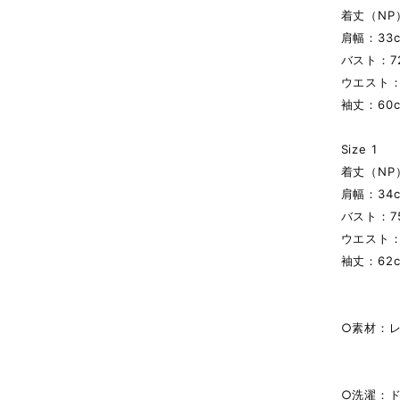
着丈（NP
肩幅：33
バスト：7
ウエスト：
袖丈：60
Size 1
着丈（NP
肩幅：34
バスト：7
ウエスト：
袖丈：62
○素材：レ
○洗濯：