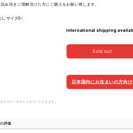
お読み頂きご理解頂けた方にご購入をお願い致します。
International shipping availa
Sold out
日本国内にお住まいの方向け
1点までのご注文とさせていただきます。
の評価