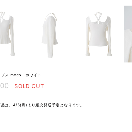
プス moco ホワイト
000
SOLD OUT
品は、4/6(月)より順次発送予定となります。
明