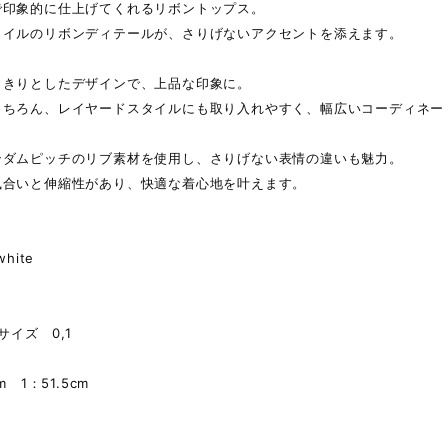
で印象的に仕上げてくれるリボントップス。
タイルのリボンディテールが、さりげないアクセントを添えます。
っきりとしたデザインで、上品な印象に。
もちろん、レイヤードスタイルにも取り入れやすく、幅広いコーディネー
ンダムピッチのリブ素材を使用し、さりげない表情の違いも魅力。
風合いと伸縮性があり、快適な着心地を叶えます。
white
2サイズ 0,1
）
m 1：51.5cm