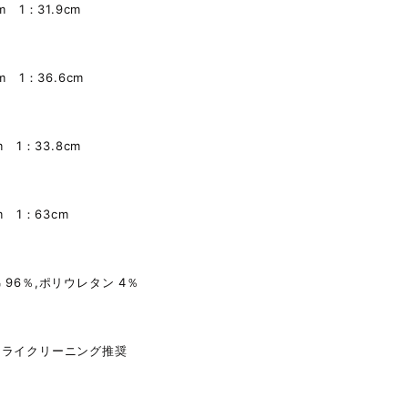
m 1：31.9cm
m 1：36.6cm
m 1：33.8cm
m 1：63cm
 96％,ポリウレタン 4％
ドライクリーニング推奨