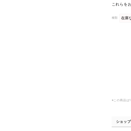
これらを
種類
※この商品は
ショップ