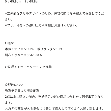
0：65.8cm 1：69.8cm
※立体的なフリルデザインのため、保管の際は形を整えて保管してくだ
さい。
※フリル部分への強い圧力や摩擦はお避けください。
○素材
本体：ナイロン90％、ポリウレタン10％
別布：ポリエステル100％
○洗濯：ドライクリーニング推奨
○配送について
発送予定日より順次配送
2点以上ご購入の場合、発送予定の遅い商品に合わせて同梱出荷となり
ます。
お急ぎの商品がある場合には分けて購入して頂くようお願い致します。