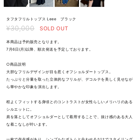
タフタフリルトップス Leee ブラック
¥30,000
SOLD OUT
本商品は予約販売となります。
7月6日(月)以降、順次発送を予定しております。
○商品説明
大胆なフリルデザインが目を惹くオフショルダートップス。
たっぷりと分量を取った立体的なフリルが、デコルテを美しく見せなが
ら華やかな印象を演出します。
程よくフィットする身頃とのコントラストが女性らしいメリハリのある
シルエットに。
肩を落としてオフショルダーとして着用することで、抜け感のある大人
な着こなしが叶います。
一枚で存在感があり、シンプルなボトムと合わせるだけでスタイリング