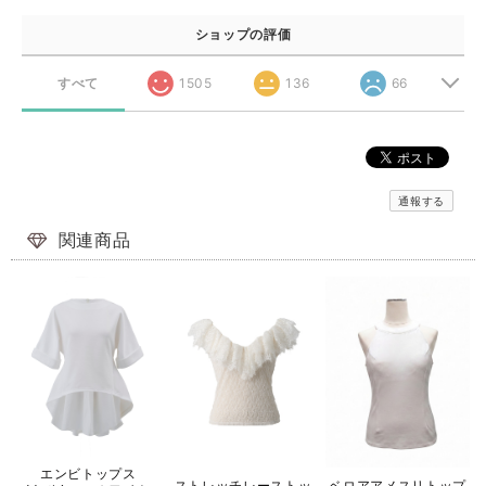
ショップの評価
すべて
1505
136
66
通報する
関連商品
エンビトップス
ストレッチレーストッ
ベロアアメスリトップ