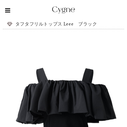
タフタフリルトップス Leee ブラック