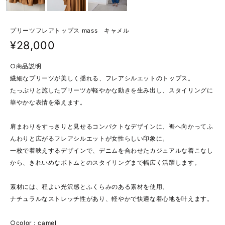
プリーツフレアトップス mass キャメル
¥28,000
○商品説明
繊細なプリーツが美しく揺れる、フレアシルエットのトップス。
たっぷりと施したプリーツが軽やかな動きを生み出し、スタイリングに
華やかな表情を添えます。
肩まわりをすっきりと見せるコンパクトなデザインに、裾へ向かってふ
んわりと広がるフレアシルエットが女性らしい印象に。
一枚で着映えするデザインで、デニムを合わせたカジュアルな着こなし
から、きれいめなボトムとのスタイリングまで幅広く活躍します。
素材には、程よい光沢感とふくらみのある素材を使用。
ナチュラルなストレッチ性があり、軽やかで快適な着心地を叶えます。
○color：camel