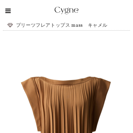
プリーツフレアトップス mass キャメル