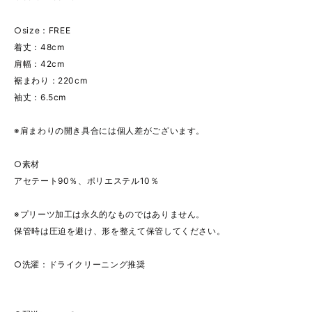
○size：FREE
着丈：48cm
肩幅：42cm
裾まわり：220cm
袖丈：6.5cm
※肩まわりの開き具合には個人差がございます。
○素材
アセテート90％、ポリエステル10％
※プリーツ加工は永久的なものではありません。
保管時は圧迫を避け、形を整えて保管してください。
○洗濯：ドライクリーニング推奨