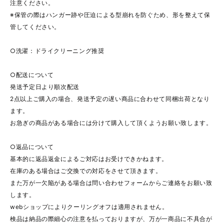
注意ください。
※保管の際はハンガー跡や圧迫による型崩れを防ぐため、形を整えて保
管してください。
○洗濯：ドライクリーニング推奨
○配送について
発送予定日より順次配送
2点以上ご購入の場合、発送予定の遅い商品に合わせて同梱出荷となり
ます。
お急ぎの商品がある場合には分けて購入して頂くようお願い致します。
○返品について
基本的に返品返金によるご対応はお受けできかねます。
在庫のある場合はご交換での対応をさせて頂きます。
また万が一欠陥がある場合は問い合わせフォームからご連絡をお願い致
します。
webショップによりクーリングオフは適用されません。
検品は納品の際細心の注意を払っておりますが、万が一商品に不具合が