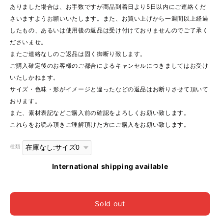
ありました場合は、お手数ですが商品到着日より5日以内にご連絡くだ
さいますようお願いいたします。また、お買い上げから一週間以上経過
したもの、あるいは使用後の返品は受け付けておりませんのでご了承く
ださいませ。
またご連絡なしのご返品は固く御断り致します。
ご購入確定後のお客様のご都合によるキャンセルにつきましてはお受け
いたしかねます。
サイズ・色味・形がイメージと違ったなどの返品はお断りさせて頂いて
おります。
また、素材表記などご購入前の確認をよろしくお願い致します。
これらをお読み頂きご理解頂けた方にご購入をお願い致します。
種類
International shipping available
Sold out