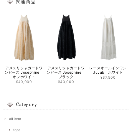
関連商品
アメスリジャガードワ
アメスリジャガードワ
レースオールインワン
ンピース Josephine
ンピース Josephine
JuJub ホワイト
オフホワイト
ブラック
¥37,500
¥40,000
¥40,000
Category
All item
tops