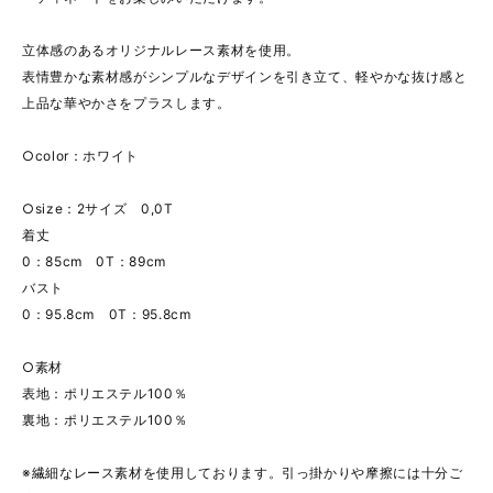
立体感のあるオリジナルレース素材を使用。
表情豊かな素材感がシンプルなデザインを引き立て、軽やかな抜け感と
上品な華やかさをプラスします。
○color：ホワイト
○size：2サイズ 0,0T
着丈
0：85cm 0T：89cm
バスト
0：95.8cm 0T：95.8cm
○素材
表地：ポリエステル100％
裏地：ポリエステル100％
※繊細なレース素材を使用しております。引っ掛かりや摩擦には十分ご