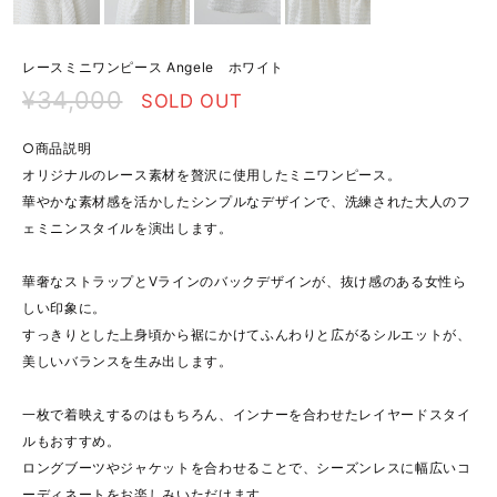
レースミニワンピース Angele ホワイト
¥34,000
SOLD OUT
○商品説明
オリジナルのレース素材を贅沢に使用したミニワンピース。
華やかな素材感を活かしたシンプルなデザインで、洗練された大人のフ
ェミニンスタイルを演出します。
華奢なストラップとVラインのバックデザインが、抜け感のある女性ら
しい印象に。
すっきりとした上身頃から裾にかけてふんわりと広がるシルエットが、
美しいバランスを生み出します。
一枚で着映えするのはもちろん、インナーを合わせたレイヤードスタイ
ルもおすすめ。
ロングブーツやジャケットを合わせることで、シーズンレスに幅広いコ
ーディネートをお楽しみいただけます。