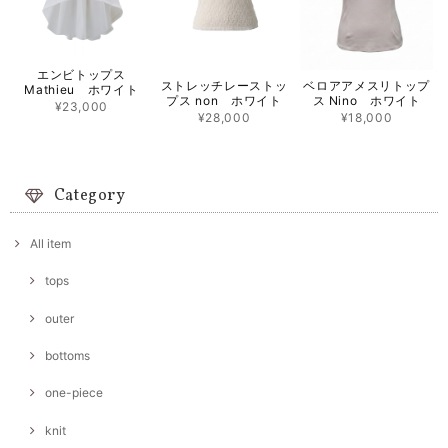
エンビトップス
ストレッチレーストッ
ベロアアメスリトップ
Mathieu ホワイト
プス non ホワイト
ス Nino ホワイト
¥23,000
¥28,000
¥18,000
Category
All item
tops
outer
bottoms
one-piece
knit