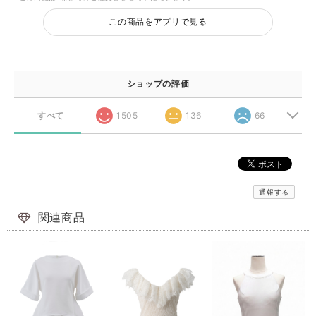
この商品をアプリで見る
ショップの評価
すべて
1505
136
66
通報する
関連商品