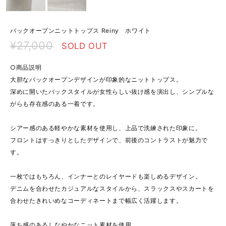
バックオープンニットトップス Reiny ホワイト
¥27,000
SOLD OUT
○商品説明
大胆なバックオープンデザインが印象的なニットトップス。
深めに開いたバックスタイルが女性らしい抜け感を演出し、シンプルな
がらも存在感のある一着です。
シアー感のある軽やかな素材を使用し、上品で洗練された印象に。
フロントはすっきりとしたデザインで、前後のコントラストが魅力で
す。
一枚ではもちろん、インナーとのレイヤードも楽しめるデザイン。
デニムを合わせたカジュアルなスタイルから、スラックスやスカートを
合わせたきれいめなコーディネートまで幅広く活躍します。
落ち感のあるしなやかなニット素材を使用。