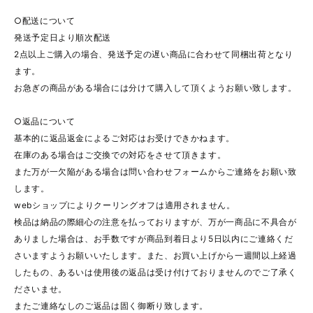
○配送について
発送予定日より順次配送
2点以上ご購入の場合、発送予定の遅い商品に合わせて同梱出荷となり
ます。
お急ぎの商品がある場合には分けて購入して頂くようお願い致します。
○返品について
基本的に返品返金によるご対応はお受けできかねます。
在庫のある場合はご交換での対応をさせて頂きます。
また万が一欠陥がある場合は問い合わせフォームからご連絡をお願い致
します。
webショップによりクーリングオフは適用されません。
検品は納品の際細心の注意を払っておりますが、万が一商品に不具合が
ありました場合は、お手数ですが商品到着日より5日以内にご連絡くだ
さいますようお願いいたします。また、お買い上げから一週間以上経過
したもの、あるいは使用後の返品は受け付けておりませんのでご了承く
ださいませ。
またご連絡なしのご返品は固く御断り致します。