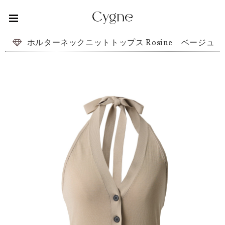
ホルターネックニットトップス Rosine ベージュ