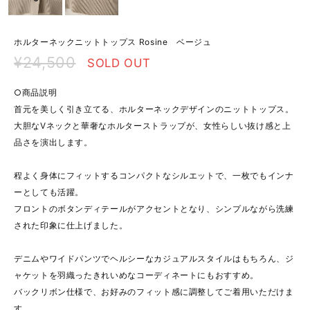
ホルターネックニットトップス Rosine ベージュ
¥24,500
SOLD OUT
○商品説明
首元を美しく引き立てる、ホルターネックデザインのニットトップス。
大胆なVネックと華奢なホルターストラップが、女性らしい抜け感と上
品さを演出します。
程よく身体にフィットするコンパクトなシルエットで、一枚でもインナ
ーとしても活躍。
フロントのボタンディテールがアクセントとなり、シンプルながら洗練
された印象に仕上げました。
デニムやワイドパンツでヘルシーなカジュアルスタイルはもちろん、ジ
ャケットを羽織ったきれいめなコーディネートにもおすすめ。
バックリボン仕様で、お好みのフィット感に調整してご着用いただけま
す。