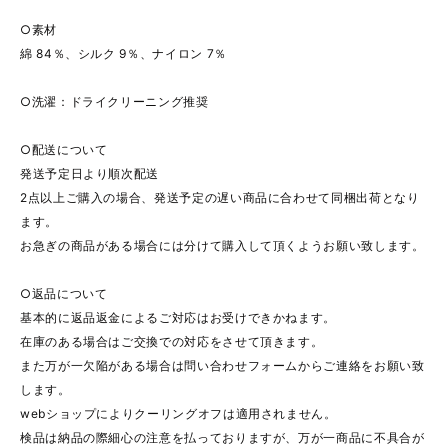
○素材
綿 84％、シルク 9％、ナイロン 7％
○洗濯：ドライクリーニング推奨
○配送について
発送予定日より順次配送
2点以上ご購入の場合、発送予定の遅い商品に合わせて同梱出荷となり
ます。
お急ぎの商品がある場合には分けて購入して頂くようお願い致します。
○返品について
基本的に返品返金によるご対応はお受けできかねます。
在庫のある場合はご交換での対応をさせて頂きます。
また万が一欠陥がある場合は問い合わせフォームからご連絡をお願い致
します。
webショップによりクーリングオフは適用されません。
検品は納品の際細心の注意を払っておりますが、万が一商品に不具合が