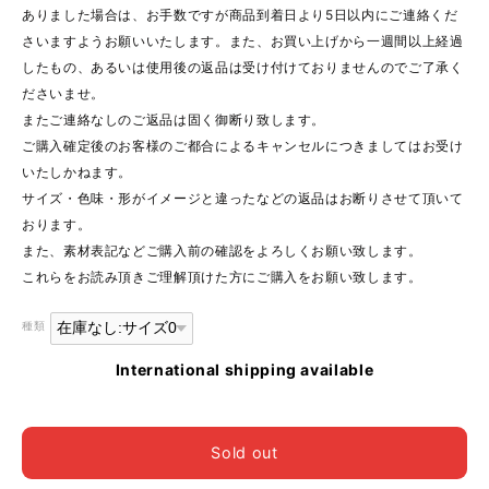
ありました場合は、お手数ですが商品到着日より5日以内にご連絡くだ
さいますようお願いいたします。また、お買い上げから一週間以上経過
したもの、あるいは使用後の返品は受け付けておりませんのでご了承く
ださいませ。
またご連絡なしのご返品は固く御断り致します。
ご購入確定後のお客様のご都合によるキャンセルにつきましてはお受け
いたしかねます。
サイズ・色味・形がイメージと違ったなどの返品はお断りさせて頂いて
おります。
また、素材表記などご購入前の確認をよろしくお願い致します。
これらをお読み頂きご理解頂けた方にご購入をお願い致します。
種類
International shipping available
Sold out