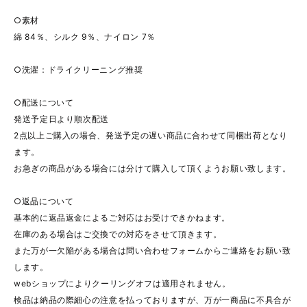
○素材
綿 84％、シルク 9％、ナイロン 7％
○洗濯：ドライクリーニング推奨
○配送について
発送予定日より順次配送
2点以上ご購入の場合、発送予定の遅い商品に合わせて同梱出荷となり
ます。
お急ぎの商品がある場合には分けて購入して頂くようお願い致します。
○返品について
基本的に返品返金によるご対応はお受けできかねます。
在庫のある場合はご交換での対応をさせて頂きます。
また万が一欠陥がある場合は問い合わせフォームからご連絡をお願い致
します。
webショップによりクーリングオフは適用されません。
検品は納品の際細心の注意を払っておりますが、万が一商品に不具合が