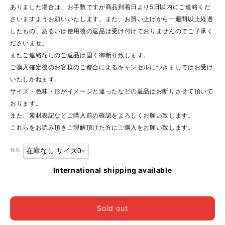
ありました場合は、お手数ですが商品到着日より5日以内にご連絡くだ
さいますようお願いいたします。また、お買い上げから一週間以上経過
したもの、あるいは使用後の返品は受け付けておりませんのでご了承く
ださいませ。
またご連絡なしのご返品は固く御断り致します。
ご購入確定後のお客様のご都合によるキャンセルにつきましてはお受け
いたしかねます。
サイズ・色味・形がイメージと違ったなどの返品はお断りさせて頂いて
おります。
また、素材表記などご購入前の確認をよろしくお願い致します。
これらをお読み頂きご理解頂けた方にご購入をお願い致します。
種類
International shipping available
Sold out