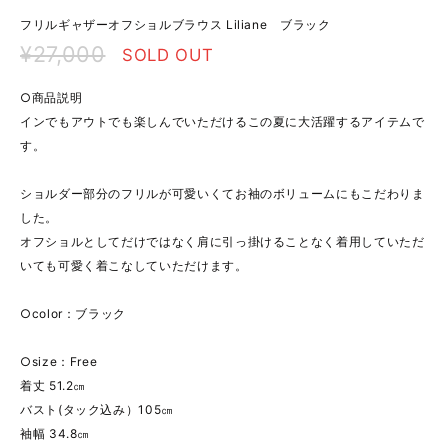
フリルギャザーオフショルブラウス Liliane ブラック
¥27,000
SOLD OUT
○商品説明
インでもアウトでも楽しんでいただけるこの夏に大活躍するアイテムで
す。
ショルダー部分のフリルが可愛いくてお袖のボリュームにもこだわりま
した。
オフショルとしてだけではなく肩に引っ掛けることなく着用していただ
いても可愛く着こなしていただけます。
○color：ブラック
○size：Free
着丈 51.2㎝
バスト(タック込み）105㎝
袖幅 34.8㎝