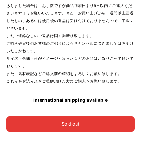
ありました場合は、お手数ですが商品到着日より5日以内にご連絡くだ
さいますようお願いいたします。また、お買い上げから一週間以上経過
したもの、あるいは使用後の返品は受け付けておりませんのでご了承く
ださいませ。
またご連絡なしのご返品は固く御断り致します。
ご購入確定後のお客様のご都合によるキャンセルにつきましてはお受け
いたしかねます。
サイズ・色味・形がイメージと違ったなどの返品はお断りさせて頂いて
おります。
また、素材表記などご購入前の確認をよろしくお願い致します。
これらをお読み頂きご理解頂けた方にご購入をお願い致します。
International shipping available
Sold out