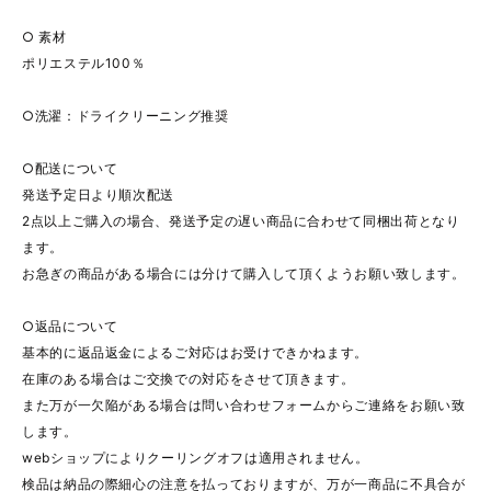
○ 素材
ポリエステル100％
○洗濯：ドライクリーニング推奨
○配送について
発送予定日より順次配送
2点以上ご購入の場合、発送予定の遅い商品に合わせて同梱出荷となり
ます。
お急ぎの商品がある場合には分けて購入して頂くようお願い致します。
○返品について
基本的に返品返金によるご対応はお受けできかねます。
在庫のある場合はご交換での対応をさせて頂きます。
また万が一欠陥がある場合は問い合わせフォームからご連絡をお願い致
します。
webショップによりクーリングオフは適用されません。
検品は納品の際細心の注意を払っておりますが、万が一商品に不具合が