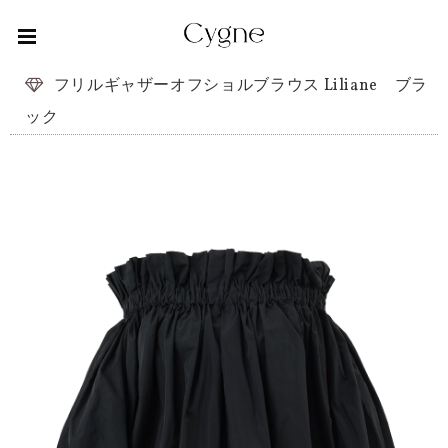
フリルギャザーオフショルブラウス Liliane ブラ
ック