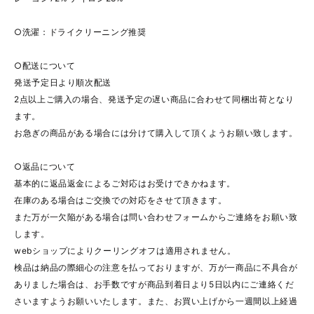
○洗濯：ドライクリーニング推奨
○配送について
発送予定日より順次配送
2点以上ご購入の場合、発送予定の遅い商品に合わせて同梱出荷となり
ます。
お急ぎの商品がある場合には分けて購入して頂くようお願い致します。
○返品について
基本的に返品返金によるご対応はお受けできかねます。
在庫のある場合はご交換での対応をさせて頂きます。
また万が一欠陥がある場合は問い合わせフォームからご連絡をお願い致
します。
webショップによりクーリングオフは適用されません。
検品は納品の際細心の注意を払っておりますが、万が一商品に不具合が
ありました場合は、お手数ですが商品到着日より5日以内にご連絡くだ
さいますようお願いいたします。また、お買い上げから一週間以上経過