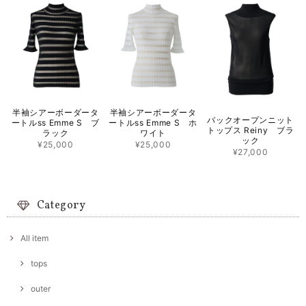
半袖シアーボーダータ
半袖シアーボーダータ
バックオープンニット
ートルss Emme S ブ
ートルss Emme S ホ
トップス Reiny ブラ
ラック
ワイト
ック
¥25,000
¥25,000
¥27,000
Category
All item
tops
outer