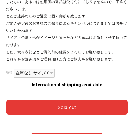
したもの、あるいは使用後の返品は受け付けておりませんのでご了承く
ださいませ。
またご連絡なしのご返品は固く御断り致します。
ご購入確定後のお客様のご都合によるキャンセルにつきましてはお受け
いたしかねます。
サイズ・色味・形がイメージと違ったなどの返品はお断りさせて頂いて
おります。
また、素材表記などご購入前の確認をよろしくお願い致します。
これらをお読み頂きご理解頂けた方にご購入をお願い致します。
種類
International shipping available
Sold out