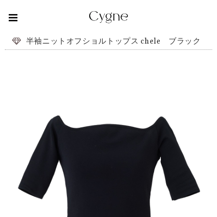
半袖ニットオフショルトップス chele ブラック