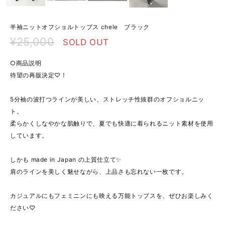
半袖ニットオフショルトップス chele ブラック
¥25,000
SOLD OUT
○商品説明
待望の再販決定♡！
5分袖の波打つラインが美しい、ストレッチ性抜群のオフショルニッ
ト。
柔らかくしなやかな肌触りで、夏でも快適に着られるニット素材を使用
しています。
しかも made in Japan の上質仕立て✨
肩のラインを美しく魅せながら、上品さも忘れない一枚です。
カジュアルにもフェミニンにも映える万能トップスを、ぜひお楽しみく
ださい♡