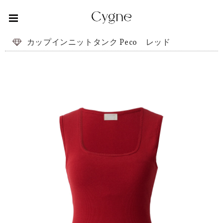
カップインニットタンク Peco レッド