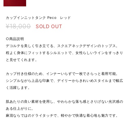
カップインニットタンク Peco レッド
¥18,000
SOLD OUT
○商品説明
デコルテを美しく引き立てる、スクエアネックデザインのトップス。
程よく身体にフィットするシルエットで、女性らしいラインをすっきり
と見せてくれます。
カップ付き仕様のため、インナーいらずで一枚でさらっと着用可能。
シンプルながら上品な印象で、デイリーからきれいめスタイルまで幅広
く活躍します。
肌あたりの良い素材を使用し、やわらかな落ち感とさりげない光沢感の
ある仕上がりに。
麻混ならではのドライタッチで、軽やかで快適な着心地も魅力です。