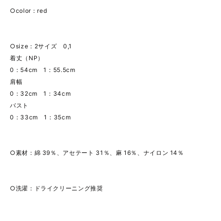
○color：red
○size：2サイズ 0,1
着丈（NP）
0：54cm 1：55.5cm
肩幅
0：32cm 1：34cm
バスト
0：33cm 1：35cm
○素材：綿 39％、アセテート 31％、麻 16％、ナイロン 14％
○洗濯：ドライクリーニング推奨