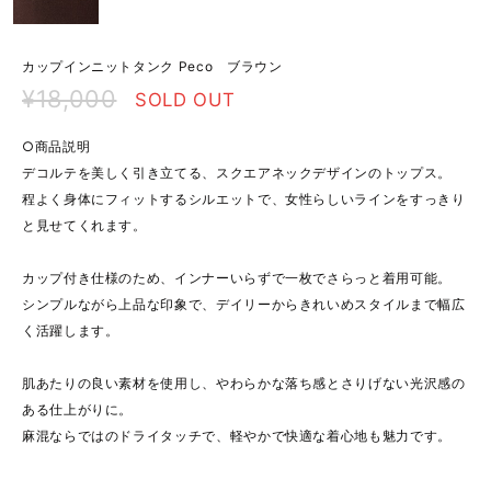
カップインニットタンク Peco ブラウン
¥18,000
SOLD OUT
○商品説明
デコルテを美しく引き立てる、スクエアネックデザインのトップス。
程よく身体にフィットするシルエットで、女性らしいラインをすっきり
と見せてくれます。
カップ付き仕様のため、インナーいらずで一枚でさらっと着用可能。
シンプルながら上品な印象で、デイリーからきれいめスタイルまで幅広
く活躍します。
肌あたりの良い素材を使用し、やわらかな落ち感とさりげない光沢感の
ある仕上がりに。
麻混ならではのドライタッチで、軽やかで快適な着心地も魅力です。