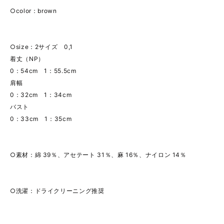
○color：brown
○size：2サイズ 0,1
着丈（NP）
0：54cm 1：55.5cm
肩幅
0：32cm 1：34cm
バスト
0：33cm 1：35cm
○素材：綿 39％、アセテート 31％、麻 16％、ナイロン 14％
○洗濯：ドライクリーニング推奨