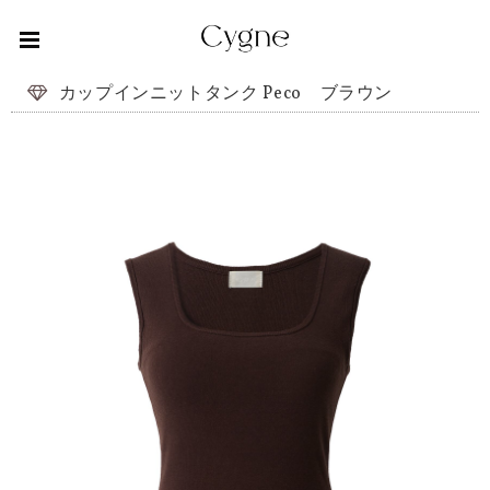
カップインニットタンク Peco ブラウン